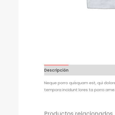
Descripción
Valoraciones (0)
Neque porro quisquam est, qui dolore
tempora incidunt lores ta porro ame.
Productos relacionados