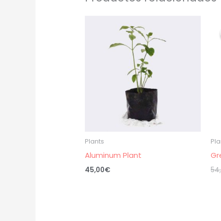
Plants
Pla
Aluminum Plant
Gr
45,00
€
54