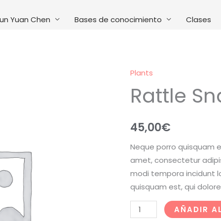
un Yuan Chen
Bases de conocimiento
Clases
Plants
Rattle Sn
45,00
€
Neque porro quisquam est
amet, consectetur adipi
modi tempora incidunt l
quisquam est, qui dolore
Rattle
AÑADIR A
Snake