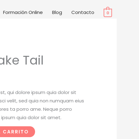
Formación Online
Blog
Contacto
0
ake Tail
, qui dolore ipsum quia dolor sit
sci velit, sed quia non numquam eius
ores ta porro ame. Neque porro
 ipsum quia dolor sit amet.
L CARRITO