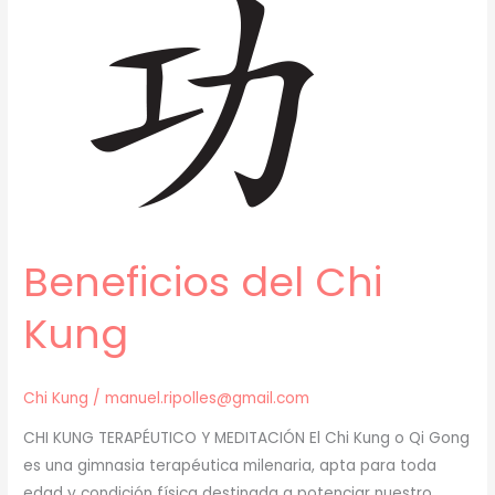
Beneficios del Chi
Kung
Chi Kung
/
manuel.ripolles@gmail.com
CHI KUNG TERAPÉUTICO Y MEDITACIÓN El Chi Kung o Qi Gong
es una gimnasia terapéutica milenaria, apta para toda
edad y condición física destinada a potenciar nuestro