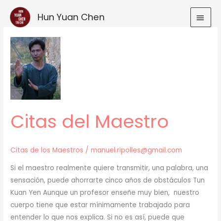
Ir
MEN
Hun Yuan Chen
al
contenido
PRIN
Citas del Maestro
Citas de los Maestros
/
manuel.ripolles@gmail.com
Si el maestro realmente quiere transmitir, una palabra, una
sensación, puede ahorrarte cinco años de obstáculos Tun
Kuan Yen Aunque un profesor enseñe muy bien, nuestro
cuerpo tiene que estar mínimamente trabajado para
entender lo que nos explica. Si no es así, puede que