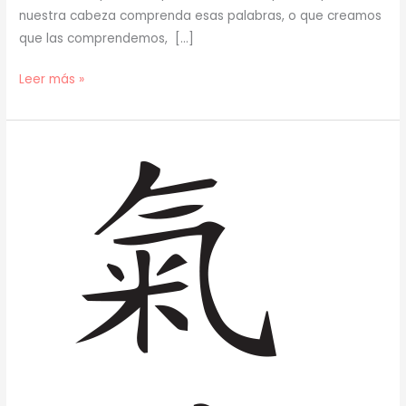
nuestra cabeza comprenda esas palabras, o que creamos
que las comprendemos, […]
Citas
Leer más »
del
Maestro