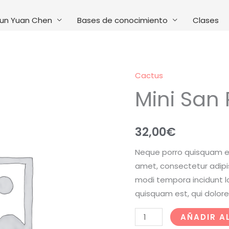
un Yuan Chen
Bases de conocimiento
Clases
Cactus
Mini San
32,00
€
Neque porro quisquam est
amet, consectetur adipi
modi tempora incidunt l
quisquam est, qui dolore
Mini
AÑADIR A
San