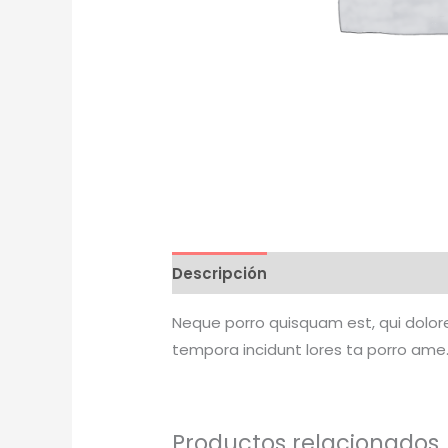
Descripción
Valoraciones (0)
Neque porro quisquam est, qui dolore
tempora incidunt lores ta porro ame.
Productos relacionados