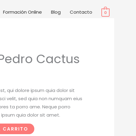
Formación Online
Blog
Contacto
0
 Pedro Cactus
, qui dolore ipsum quia dolor sit
sci velit, sed quia non numquam eius
ores ta porro ame. Neque porro
 ipsum quia dolor sit amet.
L CARRITO