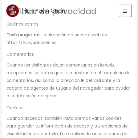
Ir
Política de privacidad
MEN
Hun Yuan Chen
al
contenido
PRIN
Quiénes somos
Texto sugerido:
La dirección de nuestra web es:
https://hunyuanchen.es.
Comentarios
Cuando los visitantes dejan comentarios en la web,
recopilamos los datos que se muestran en el formulario de
comentarios, así como la dirección IP del visitante y la
cadena de agentes de usuario del navegador para ayudar
a la detección de spam.
Cookies
Cuando accedas, también instalaremos varias cookies
para guardar tu información de acceso y tus opciones de
visualización de pantalla. Las cookies de acceso duran dos