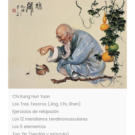
Chi Kung Hun Yuan
Los Tres Tesoros (Jing, Chi, Shen)
Ejercicios de relajación
Los 12 meridianos tendinomusculares
Los 5 elementos
Tao Yin (tendón y músculo)