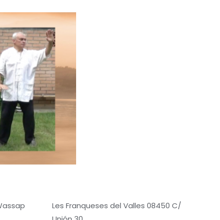
 Wassap
Les Franqueses del Valles 08450 C/
Unión 30