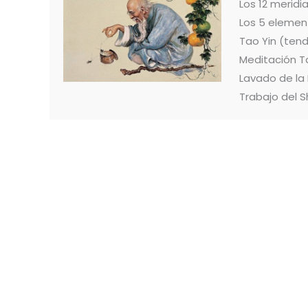
Los 12 merid
Los 5 elemen
Tao Yin (ten
Meditación T
Lavado de la
Trabajo del S