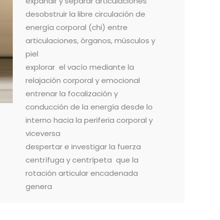
expandir y separar articulaciones
desobstruir la libre circulación de
energía corporal (chi) entre
articulaciones, órganos, músculos y
piel
explorar el vacío mediante la
relajación corporal y emocional
entrenar la focalización y
conducción de la energía desde lo
interno hacia la periferia corporal y
viceversa
despertar e investigar la fuerza
centrífuga y centrípeta que la
rotación articular encadenada
genera