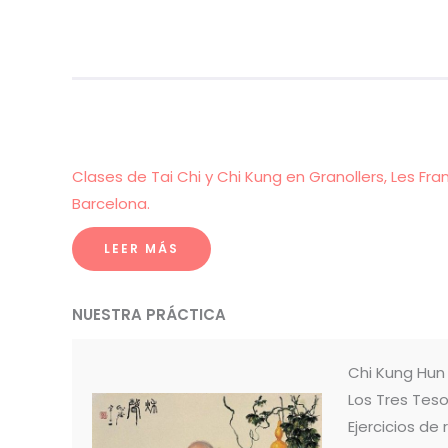
Clases de Tai Chi y Chi Kung en Granollers, Les Fra
Barcelona.
LEER MÁS
NUESTRA PRÁCTICA
Chi Kung Hu
Los Tres Teso
Ejercicios de 