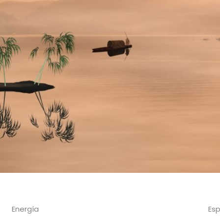
Energía
Esp