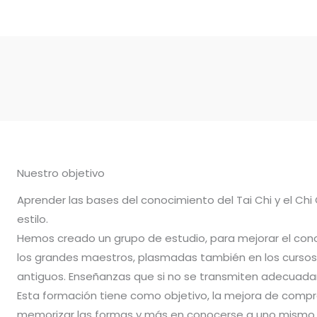
Nuestro objetivo
Aprender las bases del conocimiento del Tai Chi y el Chi
estilo.
Hemos creado un grupo de estudio, para mejorar el con
los grandes maestros, plasmadas también en los cursos 
antiguos. Enseñanzas que si no se transmiten adecuadam
Esta formación tiene como objetivo, la mejora de compr
memorizar las formas y más en conocerse a uno mismo.