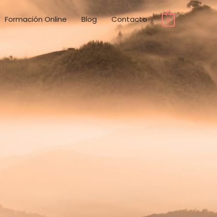
Formación Online
Blog
Contacto
0