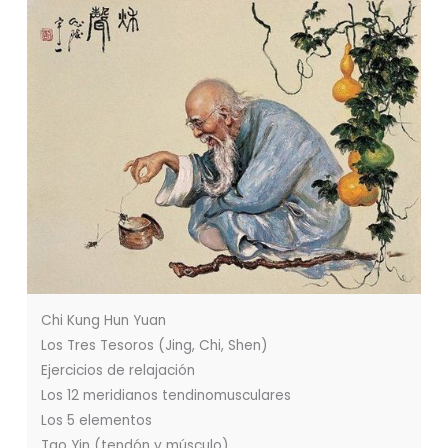
Chi Kung Hun Yuan
Los Tres Tesoros (Jing, Chi, Shen)
Ejercicios de relajación
Los 12 meridianos tendinomusculares
Los 5 elementos
Tao Yin (tendón y músculo)