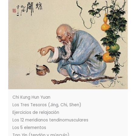
Chi Kung Hun Yuan
Los Tres Tesoros (Jing, Chi, Shen)
Ejercicios de relajación
Los 12 meridianos tendinomusculares
Los 5 elementos
Tao Yin (tendón y músculo)