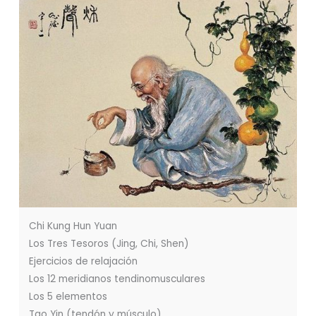
Chi Kung Hun Yuan
Los Tres Tesoros (Jing, Chi, Shen)
Ejercicios de relajación
Los 12 meridianos tendinomusculares
Los 5 elementos
Tao Yin (tendón y músculo)