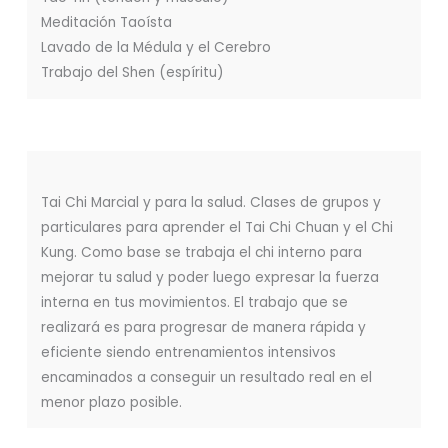
Meditación Taoísta
Lavado de la Médula y el Cerebro
Trabajo del Shen (espíritu)
Tai Chi Marcial y para la salud. Clases de grupos y
particulares para aprender el Tai Chi Chuan y el Chi
Kung. Como base se trabaja el chi interno para
mejorar tu salud y poder luego expresar la fuerza
interna en tus movimientos. El trabajo que se
realizará es para progresar de manera rápida y
eficiente siendo entrenamientos intensivos
encaminados a conseguir un resultado real en el
menor plazo posible.