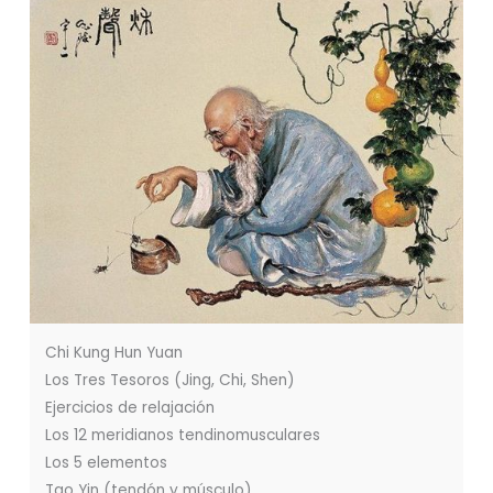
Chi Kung Hun Yuan
Los Tres Tesoros (Jing, Chi, Shen)
Ejercicios de relajación
Los 12 meridianos tendinomusculares
Los 5 elementos
Tao Yin (tendón y músculo)