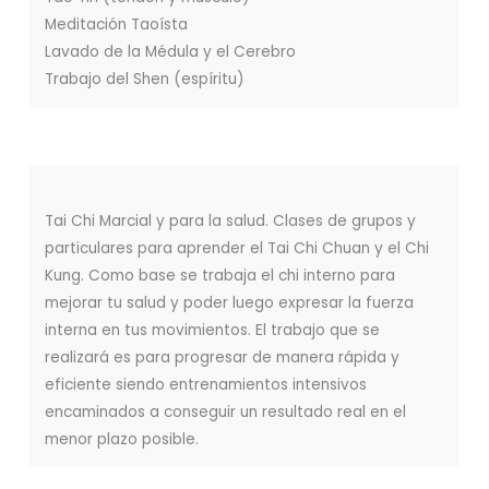
Meditación Taoísta
Lavado de la Médula y el Cerebro
Trabajo del Shen (espíritu)
Tai Chi Marcial y para la salud. Clases de grupos y
particulares para aprender el Tai Chi Chuan y el Chi
Kung. Como base se trabaja el chi interno para
mejorar tu salud y poder luego expresar la fuerza
interna en tus movimientos. El trabajo que se
realizará es para progresar de manera rápida y
eficiente siendo entrenamientos intensivos
encaminados a conseguir un resultado real en el
menor plazo posible.