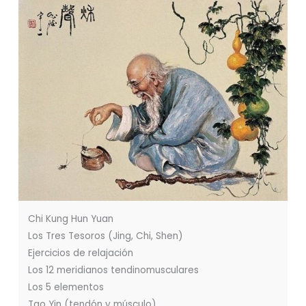
Chi Kung Hun Yuan
Los Tres Tesoros (Jing, Chi, Shen)
Ejercicios de relajación
Los 12 meridianos tendinomusculares
Los 5 elementos
Tao Yin (tendón y músculo)