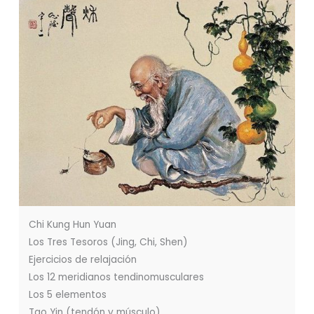
Chi Kung Hun Yuan
Los Tres Tesoros (Jing, Chi, Shen)
Ejercicios de relajación
Los 12 meridianos tendinomusculares
Los 5 elementos
Tao Yin (tendón y músculo)