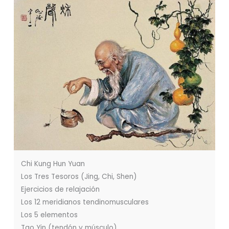
Chi Kung Hun Yuan
Los Tres Tesoros (Jing, Chi, Shen)
Ejercicios de relajación
Los 12 meridianos tendinomusculares
Los 5 elementos
Tao Yin (tendón y músculo)