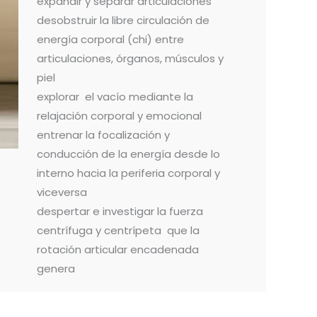
expandir y separar articulaciones
desobstruir la libre circulación de
energía corporal (chi) entre
articulaciones, órganos, músculos y
piel
explorar el vacío mediante la
relajación corporal y emocional
entrenar la focalización y
conducción de la energía desde lo
interno hacia la periferia corporal y
viceversa
despertar e investigar la fuerza
centrífuga y centrípeta que la
rotación articular encadenada
genera