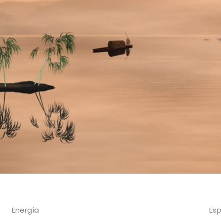
Energía
Esp