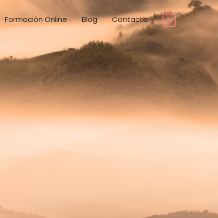
Formación Online
Blog
Contacto
0