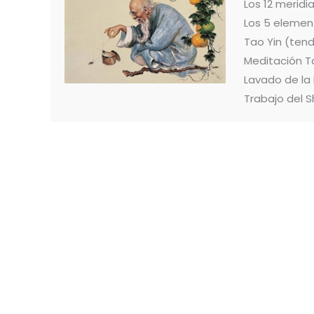
Los 12 merid
Los 5 elemen
Tao Yin (ten
Meditación T
Lavado de la
Trabajo del S