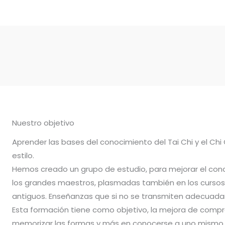
Nuestro objetivo
Aprender las bases del conocimiento del Tai Chi y el Chi
estilo.
Hemos creado un grupo de estudio, para mejorar el con
los grandes maestros, plasmadas también en los cursos 
antiguos. Enseñanzas que si no se transmiten adecuadam
Esta formación tiene como objetivo, la mejora de compr
memorizar las formas y más en conocerse a uno mismo.