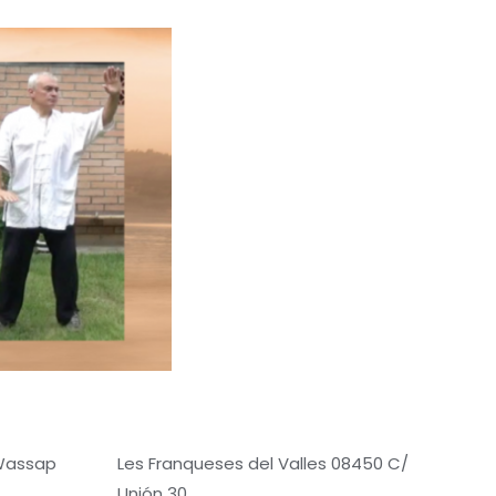
 Wassap
Les Franqueses del Valles 08450 C/
Unión 30