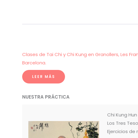
Clases de Tai Chi y Chi Kung en Granollers, Les Fra
Barcelona.
LEER MÁS
NUESTRA PRÁCTICA
Chi Kung Hu
Los Tres Teso
Ejercicios de 