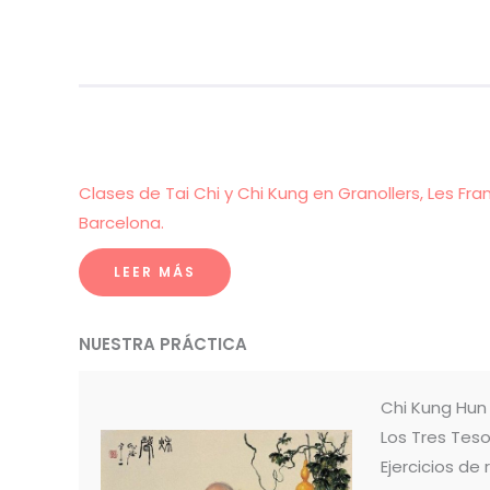
Clases de Tai Chi y Chi Kung en Granollers, Les Fra
Barcelona.
LEER MÁS
NUESTRA PRÁCTICA
Chi Kung Hu
Los Tres Teso
Ejercicios de 