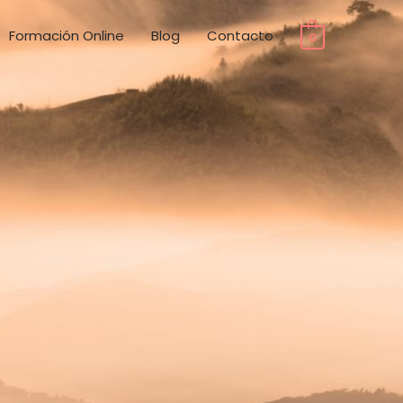
Formación Online
Blog
Contacto
0