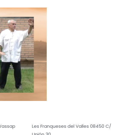
 Wassap
Les Franqueses del Valles 08450 C/
Unión 30