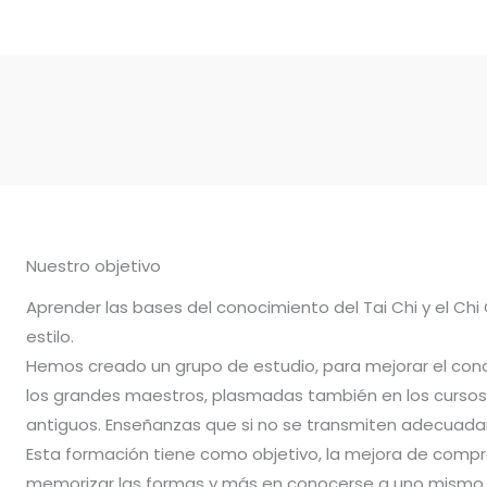
Nuestro objetivo
Aprender las bases del conocimiento del Tai Chi y el Chi
estilo.
Hemos creado un grupo de estudio, para mejorar el con
los grandes maestros, plasmadas también en los cursos 
antiguos. Enseñanzas que si no se transmiten adecuadam
Esta formación tiene como objetivo, la mejora de compr
memorizar las formas y más en conocerse a uno mismo.