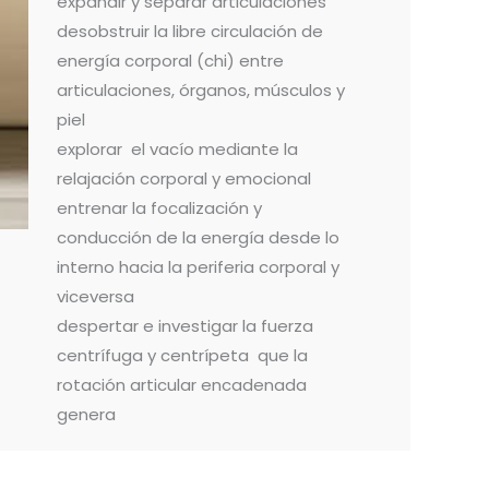
expandir y separar articulaciones
desobstruir la libre circulación de
energía corporal (chi) entre
articulaciones, órganos, músculos y
piel
explorar el vacío mediante la
relajación corporal y emocional
entrenar la focalización y
conducción de la energía desde lo
interno hacia la periferia corporal y
viceversa
despertar e investigar la fuerza
centrífuga y centrípeta que la
rotación articular encadenada
genera