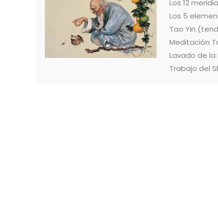
Los 12 merid
Los 5 elemen
Tao Yin (ten
Meditación T
Lavado de la
Trabajo del S