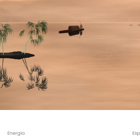
Energía
Esp