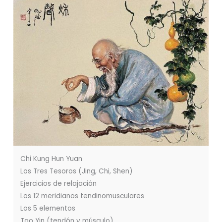
Chi Kung Hun Yuan
Los Tres Tesoros (Jing, Chi, Shen)
Ejercicios de relajación
Los 12 meridianos tendinomusculares
Los 5 elementos
Tao Yin (tendón y músculo)