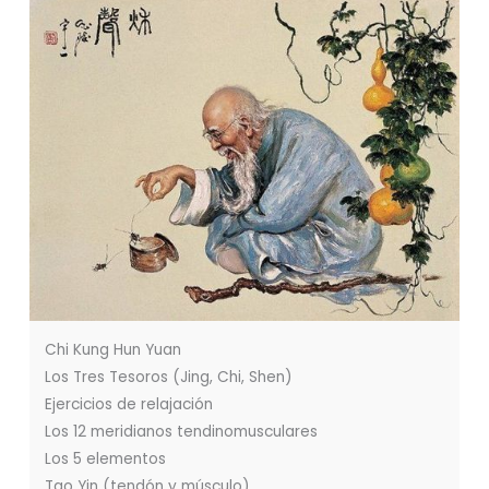
Chi Kung Hun Yuan
Los Tres Tesoros (Jing, Chi, Shen)
Ejercicios de relajación
Los 12 meridianos tendinomusculares
Los 5 elementos
Tao Yin (tendón y músculo)