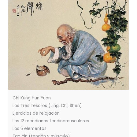
Chi Kung Hun Yuan
Los Tres Tesoros (Jing, Chi, Shen)
Ejercicios de relajación
Los 12 meridianos tendinomusculares
Los 5 elementos
Tao Yin (tendón y músculo)