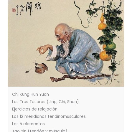
Chi Kung Hun Yuan
Los Tres Tesoros (Jing, Chi, Shen)
Ejercicios de relajación
Los 12 meridianos tendinomusculares
Los 5 elementos
Tao Yin (tendón y músculo)