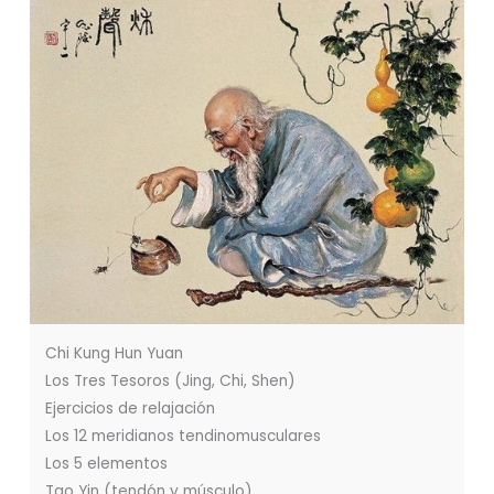
Chi Kung Hun Yuan
Los Tres Tesoros (Jing, Chi, Shen)
Ejercicios de relajación
Los 12 meridianos tendinomusculares
Los 5 elementos
Tao Yin (tendón y músculo)