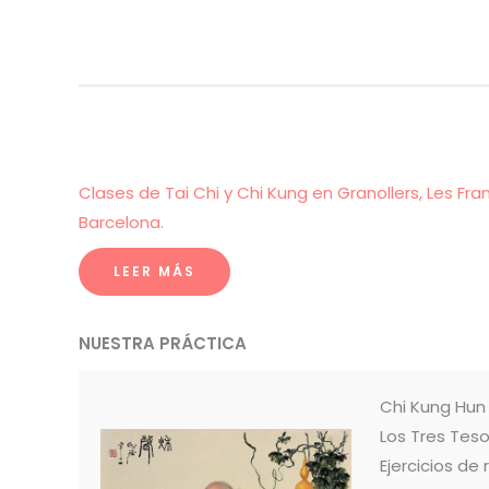
Clases de Tai Chi y Chi Kung en Granollers, Les Fra
Barcelona.
LEER MÁS
NUESTRA PRÁCTICA
Chi Kung Hu
Los Tres Teso
Ejercicios de 