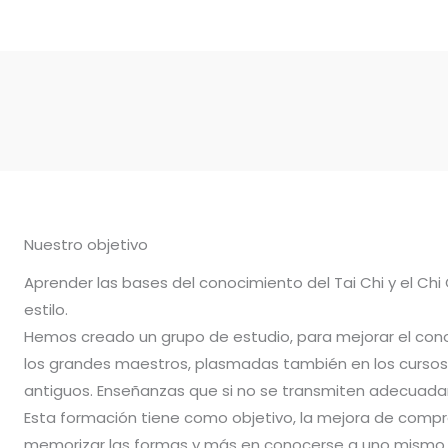
Nuestro objetivo
Aprender las bases del conocimiento del Tai Chi y el Chi
estilo.
Hemos creado un grupo de estudio, para mejorar el con
los grandes maestros, plasmadas también en los cursos 
antiguos. Enseñanzas que si no se transmiten adecuadam
Esta formación tiene como objetivo, la mejora de compr
memorizar las formas y más en conocerse a uno mismo.