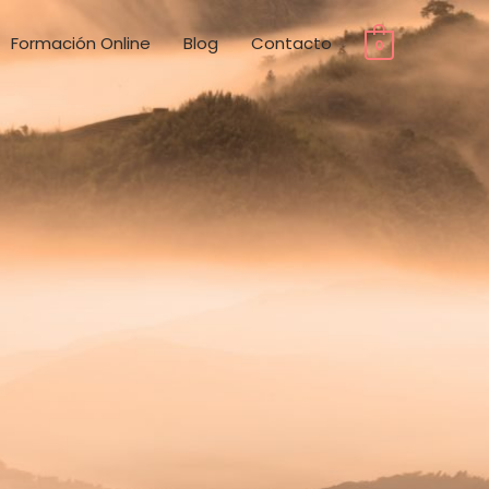
Formación Online
Blog
Contacto
0