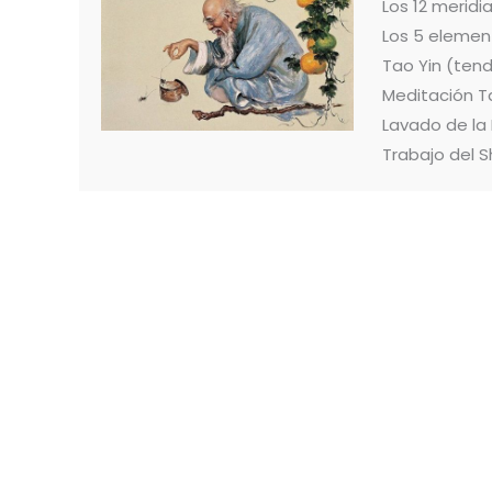
Los 12 merid
Los 5 elemen
Tao Yin (ten
Meditación T
Lavado de la
Trabajo del S