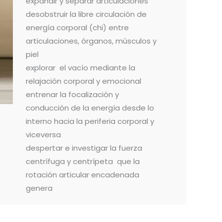
expandir y separar articulaciones
desobstruir la libre circulación de
energía corporal (chi) entre
articulaciones, órganos, músculos y
piel
explorar el vacío mediante la
relajación corporal y emocional
entrenar la focalización y
conducción de la energía desde lo
interno hacia la periferia corporal y
viceversa
despertar e investigar la fuerza
centrífuga y centrípeta que la
rotación articular encadenada
genera