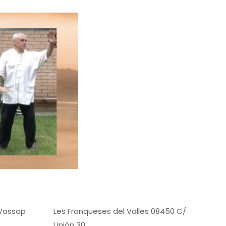
 Wassap
Les Franqueses del Valles 08450 C/
Unión 30