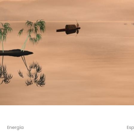
Energía
Esp