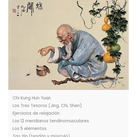
Chi Kung Hun Yuan
Los Tres Tesoros (Jing, Chi, Shen)
Ejercicios de relajación
Los 12 meridianos tendinomusculares
Los 5 elementos
Tao Yin (tendón y músculo)