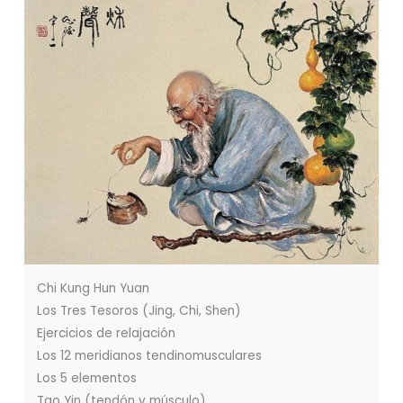
Chi Kung Hun Yuan
Los Tres Tesoros (Jing, Chi, Shen)
Ejercicios de relajación
Los 12 meridianos tendinomusculares
Los 5 elementos
Tao Yin (tendón y músculo)