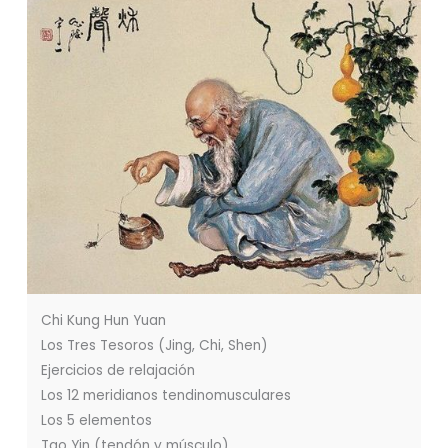
Chi Kung Hun Yuan
Los Tres Tesoros (Jing, Chi, Shen)
Ejercicios de relajación
Los 12 meridianos tendinomusculares
Los 5 elementos
Tao Yin (tendón y músculo)