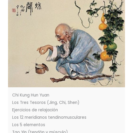
Chi Kung Hun Yuan
Los Tres Tesoros (Jing, Chi, Shen)
Ejercicios de relajación
Los 12 meridianos tendinomusculares
Los 5 elementos
Tao Yin (tendón y músculo)