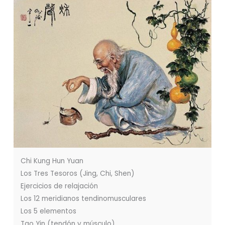
Chi Kung Hun Yuan
Los Tres Tesoros (Jing, Chi, Shen)
Ejercicios de relajación
Los 12 meridianos tendinomusculares
Los 5 elementos
Tao Yin (tendón y músculo)