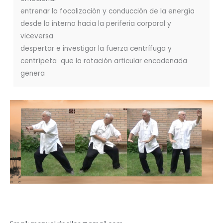
entrenar la focalización y conducción de la energía
desde lo interno hacia la periferia corporal y
viceversa
despertar e investigar la fuerza centrífuga y
centrípeta que la rotación articular encadenada
genera