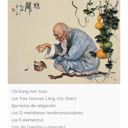
Chi Kung Hun Yuan
Los Tres Tesoros (Jing, Chi, Shen)
Ejercicios de relajación
Los 12 meridianos tendinomusculares
Los 5 elementos
Tao Yin (tendón y músculo)