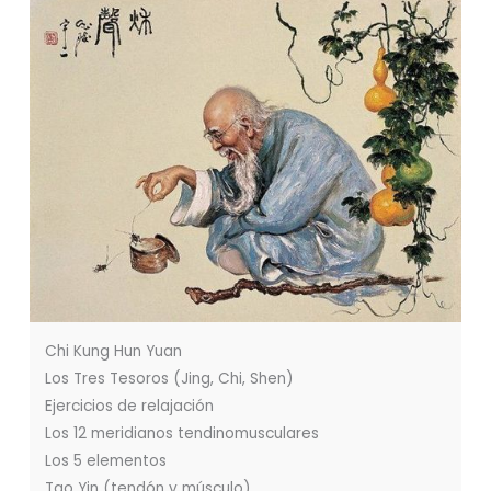
Chi Kung Hun Yuan
Los Tres Tesoros (Jing, Chi, Shen)
Ejercicios de relajación
Los 12 meridianos tendinomusculares
Los 5 elementos
Tao Yin (tendón y músculo)