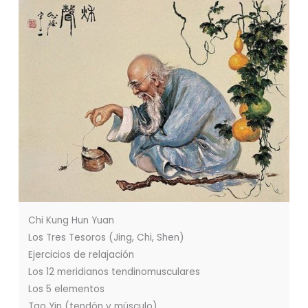
Chi Kung Hun Yuan
Los Tres Tesoros (Jing, Chi, Shen)
Ejercicios de relajación
Los 12 meridianos tendinomusculares
Los 5 elementos
Tao Yin (tendón y músculo)