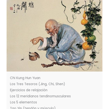
Chi Kung Hun Yuan
Los Tres Tesoros (Jing, Chi, Shen)
Ejercicios de relajación
Los 12 meridianos tendinomusculares
Los 5 elementos
Tao Yin (tendón y músculo)