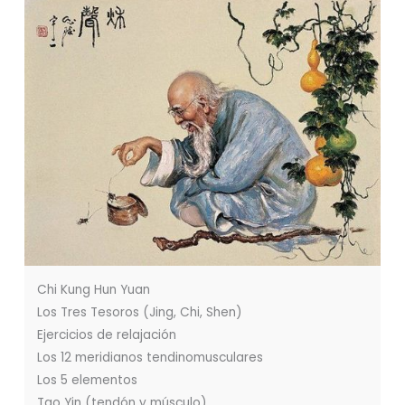
Chi Kung Hun Yuan
Los Tres Tesoros (Jing, Chi, Shen)
Ejercicios de relajación
Los 12 meridianos tendinomusculares
Los 5 elementos
Tao Yin (tendón y músculo)