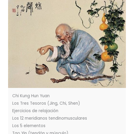
Chi Kung Hun Yuan
Los Tres Tesoros (Jing, Chi, Shen)
Ejercicios de relajación
Los 12 meridianos tendinomusculares
Los 5 elementos
Tao Yin (tendón y músculo)