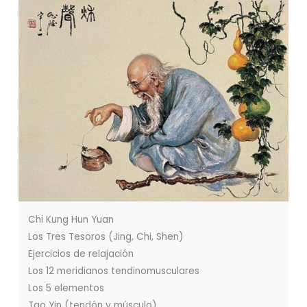
Chi Kung Hun Yuan
Los Tres Tesoros (Jing, Chi, Shen)
Ejercicios de relajación
Los 12 meridianos tendinomusculares
Los 5 elementos
Tao Yin (tendón y músculo)