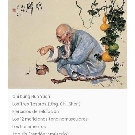
Chi Kung Hun Yuan
Los Tres Tesoros (Jing, Chi, Shen)
Ejercicios de relajación
Los 12 meridianos tendinomusculares
Los 5 elementos
Tao Yin (tendón y músculo)