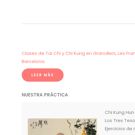
Clases de Tai Chi y Chi Kung en Granollers, Les Fra
Barcelona.
LEER MÁS
NUESTRA PRÁCTICA
Chi Kung Hu
Los Tres Teso
Ejercicios de 