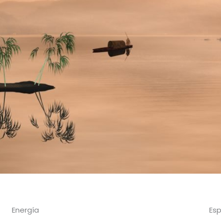
Energía
Esp