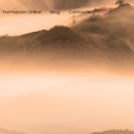
Formación Online
Blog
Contacto
0