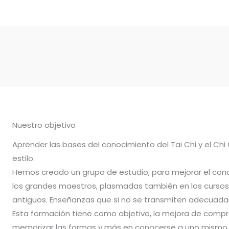
Nuestro objetivo
Aprender las bases del conocimiento del Tai Chi y el Chi
estilo.
Hemos creado un grupo de estudio, para mejorar el con
los grandes maestros, plasmadas también en los cursos 
antiguos. Enseñanzas que si no se transmiten adecuadam
Esta formación tiene como objetivo, la mejora de compr
memorizar las formas y más en conocerse a uno mismo.