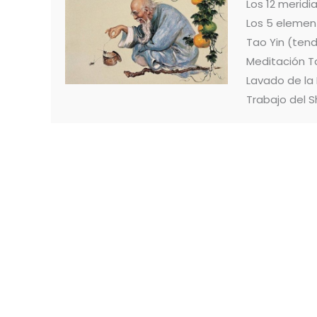
Los 12 merid
Los 5 elemen
Tao Yin (ten
Meditación T
Lavado de la
Trabajo del S