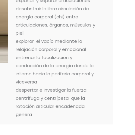
expandir y separar articulaciones
desobstruir la libre circulación de
energía corporal (chi) entre
articulaciones, órganos, músculos y
piel
explorar el vacío mediante la
relajación corporal y emocional
entrenar la focalización y
conducción de la energía desde lo
interno hacia la periferia corporal y
viceversa
despertar e investigar la fuerza
centrífuga y centrípeta que la
rotación articular encadenada
genera