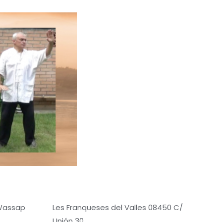
 Wassap
Les Franqueses del Valles 08450 C/
Unión 30