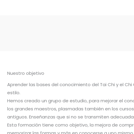
Nuestro objetivo
Aprender las bases del conocimiento del Tai Chi y el Chi
estilo.
Hemos creado un grupo de estudio, para mejorar el con
los grandes maestros, plasmadas también en los cursos 
antiguos. Enseñanzas que si no se transmiten adecuadam
Esta formación tiene como objetivo, la mejora de compr
memorizar las formas y más en conocerse a uno mismo.