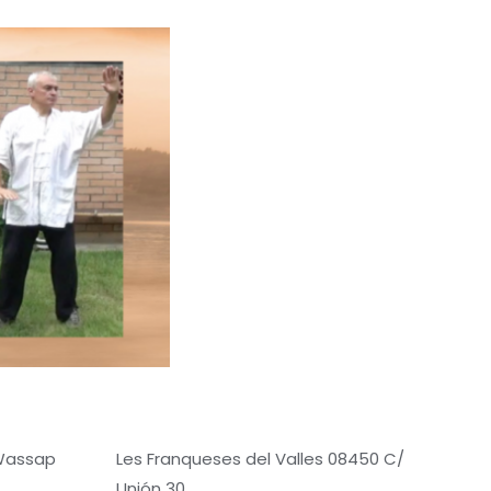
 Wassap
Les Franqueses del Valles 08450 C/
Unión 30