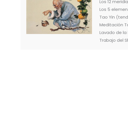
Los 12 merid
Los 5 elemen
Tao Yin (ten
Meditación T
Lavado de la
Trabajo del S