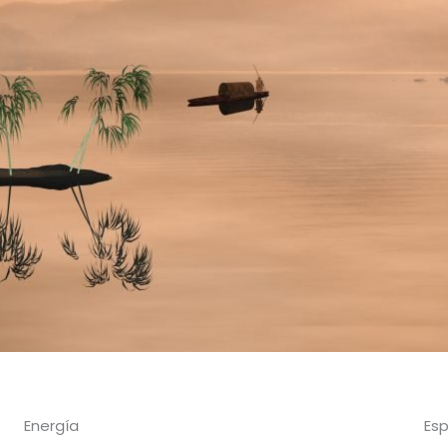
Energía
Esp