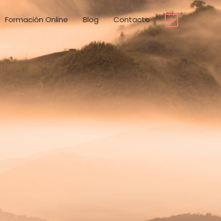
Formación Online
Blog
Contacto
0