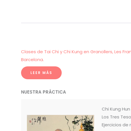
Clases de Tai Chi y Chi Kung en Granollers, Les Fra
Barcelona.
LEER MÁS
NUESTRA PRÁCTICA
Chi Kung Hu
Los Tres Teso
Ejercicios de 