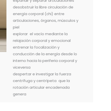
expandir y separar articulaciones
desobstruir la libre circulación de
energía corporal (chi) entre
articulaciones, órganos, músculos y
piel
explorar el vacío mediante la
relajación corporal y emocional
entrenar la focalización y
conducción de la energía desde lo
interno hacia la periferia corporal y
viceversa
despertar e investigar la fuerza
centrífuga y centrípeta que la
rotación articular encadenada
genera