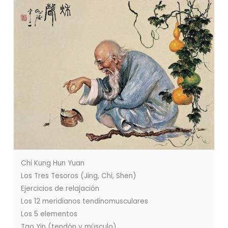
Chi Kung Hun Yuan
Los Tres Tesoros (Jing, Chi, Shen)
Ejercicios de relajación
Los 12 meridianos tendinomusculares
Los 5 elementos
Tao Yin (tendón y músculo)