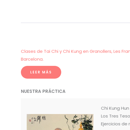
Clases de Tai Chi y Chi Kung en Granollers, Les Fra
Barcelona.
LEER MÁS
NUESTRA PRÁCTICA
Chi Kung Hu
Los Tres Teso
Ejercicios de 