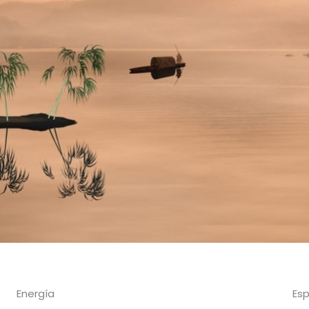
Energía
Esp