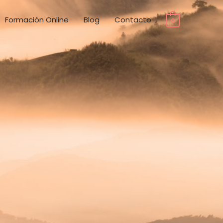
Formación Online
Blog
Contacto
0