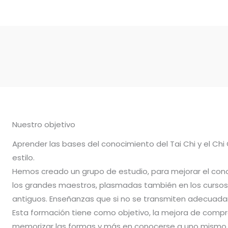
Nuestro objetivo
Aprender las bases del conocimiento del Tai Chi y el Chi
estilo.
Hemos creado un grupo de estudio, para mejorar el con
los grandes maestros, plasmadas también en los cursos 
antiguos. Enseñanzas que si no se transmiten adecuadam
Esta formación tiene como objetivo, la mejora de compr
memorizar las formas y más en conocerse a uno mismo.