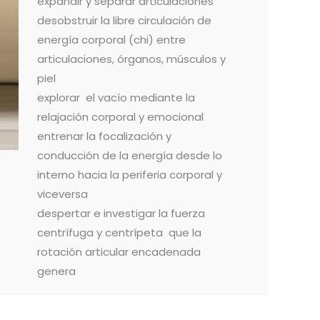
expandir y separar articulaciones
desobstruir la libre circulación de
energía corporal (chi) entre
articulaciones, órganos, músculos y
piel
explorar el vacío mediante la
relajación corporal y emocional
entrenar la focalización y
conducción de la energía desde lo
interno hacia la periferia corporal y
viceversa
despertar e investigar la fuerza
centrífuga y centrípeta que la
rotación articular encadenada
genera