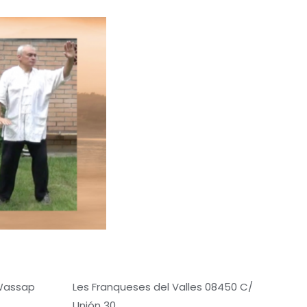
 Wassap
Les Franqueses del Valles 08450 C/
Unión 30