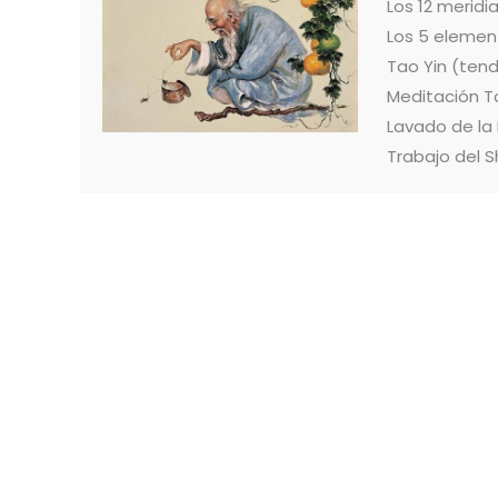
Los 12 merid
Los 5 elemen
Tao Yin (ten
Meditación T
Lavado de la
Trabajo del S