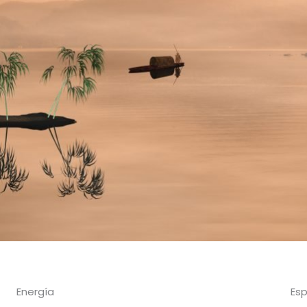
Energía
Esp