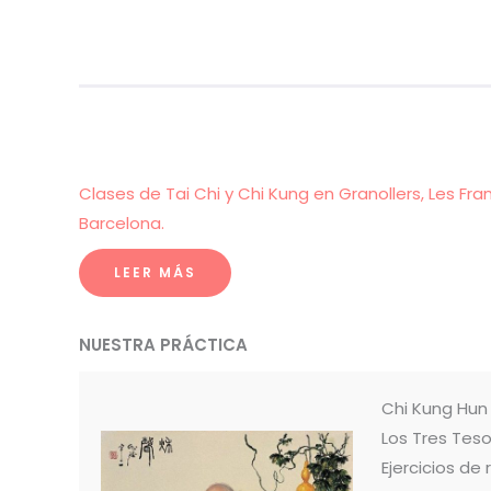
Clases de Tai Chi y Chi Kung en Granollers, Les Fra
Barcelona.
LEER MÁS
NUESTRA PRÁCTICA
Chi Kung Hu
Los Tres Teso
Ejercicios de 