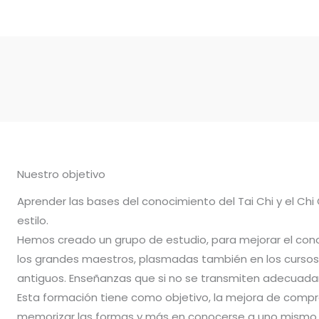
Nuestro objetivo
Aprender las bases del conocimiento del Tai Chi y el Chi
estilo.
Hemos creado un grupo de estudio, para mejorar el con
los grandes maestros, plasmadas también en los cursos 
antiguos. Enseñanzas que si no se transmiten adecuadam
Esta formación tiene como objetivo, la mejora de compr
memorizar las formas y más en conocerse a uno mismo.