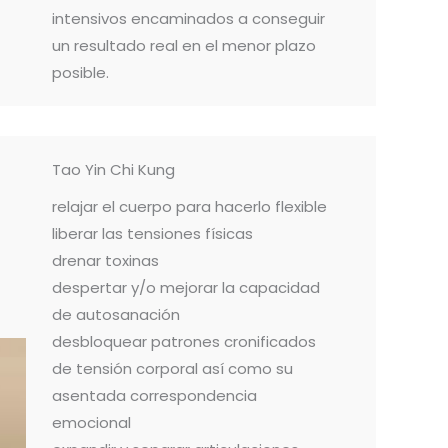
intensivos encaminados a conseguir
un resultado real en el menor plazo
posible.
Tao Yin Chi Kung
relajar el cuerpo para hacerlo flexible
liberar las tensiones físicas
drenar toxinas
despertar y/o mejorar la capacidad
de autosanación
desbloquear patrones cronificados
de tensión corporal así como su
asentada correspondencia
emocional