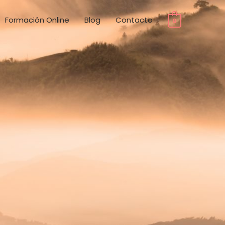
Formación Online
Blog
Contacto
0