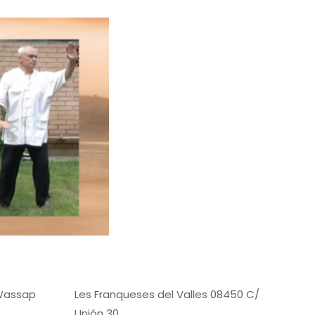
 Wassap
Les Franqueses del Valles 08450 C/
Unión 30