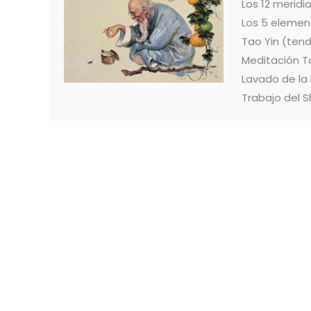
Los 12 merid
Los 5 elemen
Tao Yin (ten
Meditación T
Lavado de la
Trabajo del S