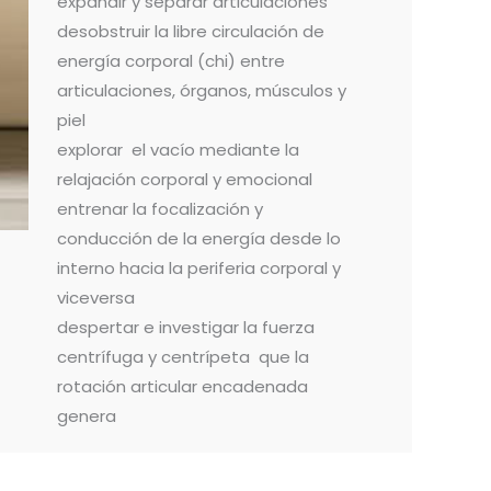
expandir y separar articulaciones
desobstruir la libre circulación de
energía corporal (chi) entre
articulaciones, órganos, músculos y
piel
explorar el vacío mediante la
relajación corporal y emocional
entrenar la focalización y
conducción de la energía desde lo
interno hacia la periferia corporal y
viceversa
despertar e investigar la fuerza
centrífuga y centrípeta que la
rotación articular encadenada
genera