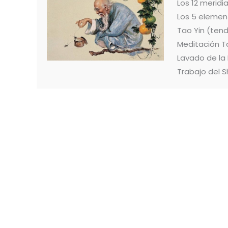
Los 12 merid
Los 5 elemen
Tao Yin (ten
Meditación T
Lavado de la
Trabajo del S