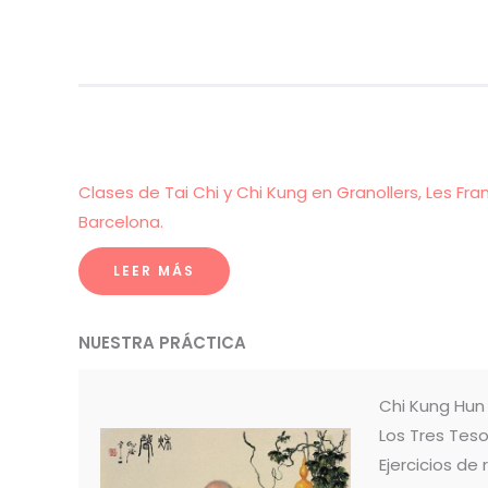
Clases de Tai Chi y Chi Kung en Granollers, Les Fra
Barcelona.
LEER MÁS
NUESTRA PRÁCTICA
Chi Kung Hu
Los Tres Teso
Ejercicios de 