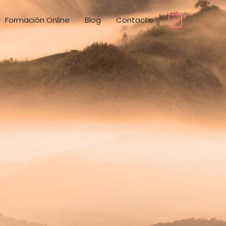
Formación Online
Blog
Contacto
0