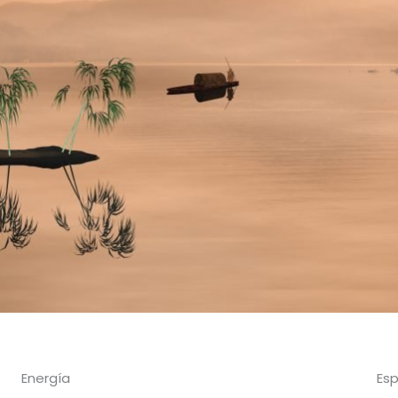
Energía
Esp