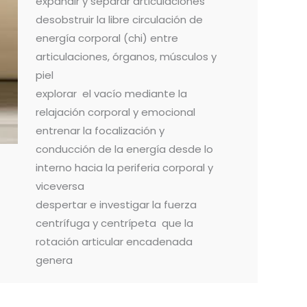
expandir y separar articulaciones
desobstruir la libre circulación de
energía corporal (chi) entre
articulaciones, órganos, músculos y
piel
explorar el vacío mediante la
relajación corporal y emocional
entrenar la focalización y
conducción de la energía desde lo
interno hacia la periferia corporal y
viceversa
despertar e investigar la fuerza
centrífuga y centrípeta que la
rotación articular encadenada
genera