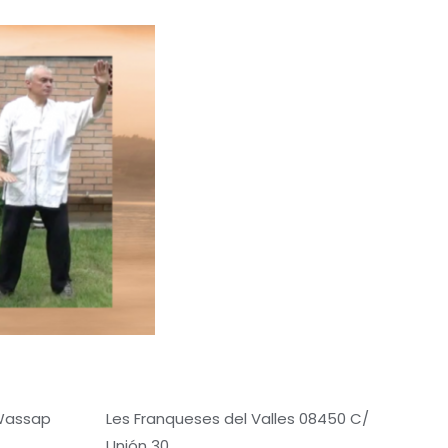
 Wassap
Les Franqueses del Valles 08450 C/
Unión 30