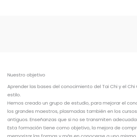
Nuestro objetivo
Aprender las bases del conocimiento del Tai Chi y el Chi
estilo.
Hemos creado un grupo de estudio, para mejorar el con
los grandes maestros, plasmadas también en los cursos 
antiguos. Enseñanzas que si no se transmiten adecuadam
Esta formación tiene como objetivo, la mejora de compr
memorizar las formas y más en conocerse a uno mismo.