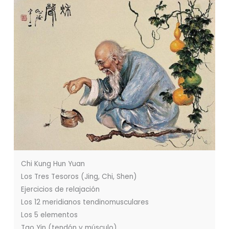
Chi Kung Hun Yuan
Los Tres Tesoros (Jing, Chi, Shen)
Ejercicios de relajación
Los 12 meridianos tendinomusculares
Los 5 elementos
Tao Yin (tendón y músculo)