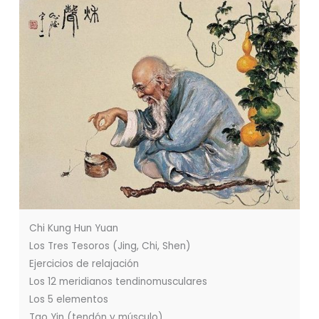
Chi Kung Hun Yuan
Los Tres Tesoros (Jing, Chi, Shen)
Ejercicios de relajación
Los 12 meridianos tendinomusculares
Los 5 elementos
Tao Yin (tendón y músculo)