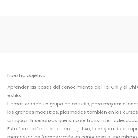
Nuestro objetivo
Aprender las bases del conocimiento del Tai Chi y el Chi
estilo.
Hemos creado un grupo de estudio, para mejorar el con
los grandes maestros, plasmadas también en los cursos 
antiguos. Enseñanzas que si no se transmiten adecuadam
Esta formación tiene como objetivo, la mejora de compr
memorizar las formas y más en conocerse a uno mismo.