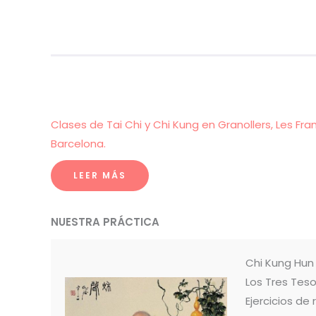
Clases de Tai Chi y Chi Kung en Granollers, Les Fra
Barcelona.
LEER MÁS
NUESTRA PRÁCTICA
Chi Kung Hu
Los Tres Teso
Ejercicios de 