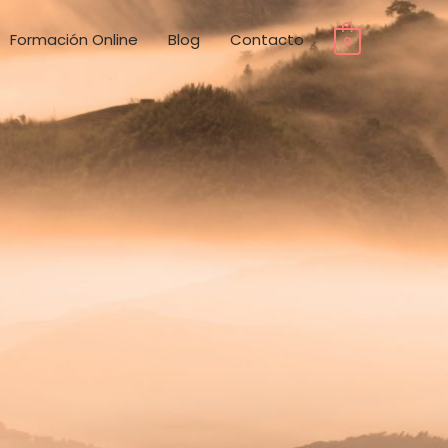
Formación Online
Blog
Contacto
0