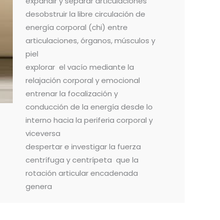
expandir y separar articulaciones
desobstruir la libre circulación de
energía corporal (chi) entre
articulaciones, órganos, músculos y
piel
explorar el vacío mediante la
relajación corporal y emocional
entrenar la focalización y
conducción de la energía desde lo
interno hacia la periferia corporal y
viceversa
despertar e investigar la fuerza
centrífuga y centrípeta que la
rotación articular encadenada
genera