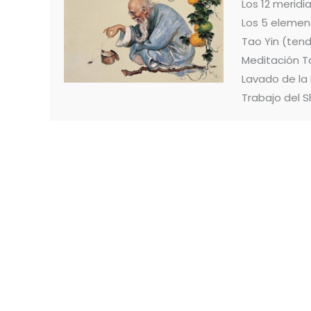
Los 12 merid
Los 5 elemen
Tao Yin (ten
Meditación T
Lavado de la
Trabajo del S