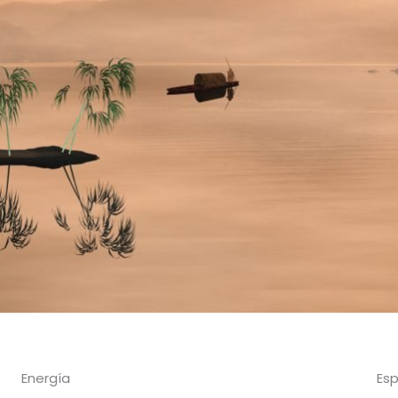
Energía
Esp