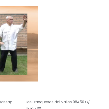
 Wassap
Les Franqueses del Valles 08450 C/
Unión 30