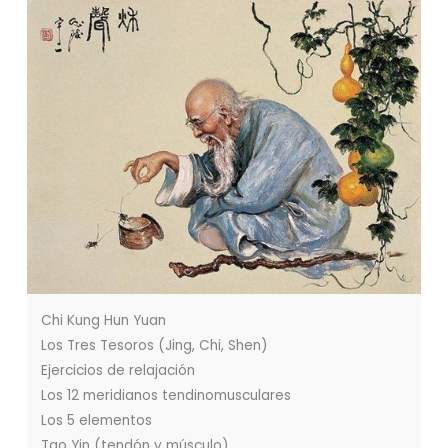
Chi Kung Hun Yuan
Los Tres Tesoros (Jing, Chi, Shen)
Ejercicios de relajación
Los 12 meridianos tendinomusculares
Los 5 elementos
Tao Yin (tendón y músculo)