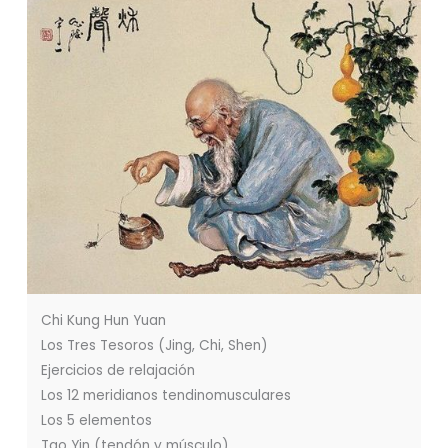
Chi Kung Hun Yuan
Los Tres Tesoros (Jing, Chi, Shen)
Ejercicios de relajación
Los 12 meridianos tendinomusculares
Los 5 elementos
Tao Yin (tendón y músculo)