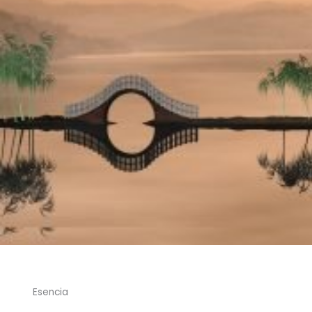
Esencia