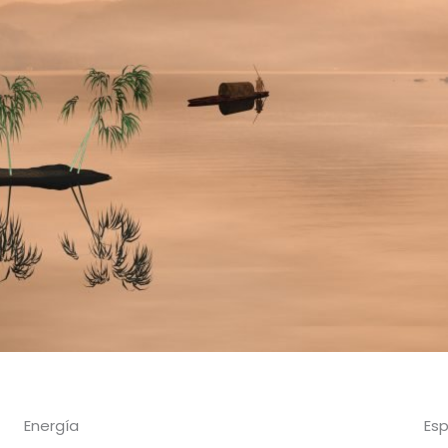
Energía
Esp