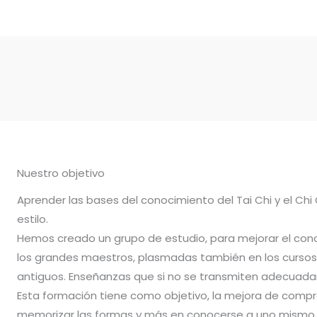
Nuestro objetivo
Aprender las bases del conocimiento del Tai Chi y el Chi
estilo.
Hemos creado un grupo de estudio, para mejorar el con
los grandes maestros, plasmadas también en los cursos 
antiguos. Enseñanzas que si no se transmiten adecuadam
Esta formación tiene como objetivo, la mejora de compr
memorizar las formas y más en conocerse a uno mismo.