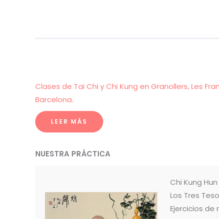
Clases de Tai Chi y Chi Kung en Granollers, Les Fra
Barcelona.
LEER MÁS
NUESTRA PRÁCTICA
Chi Kung Hu
Los Tres Teso
Ejercicios de 