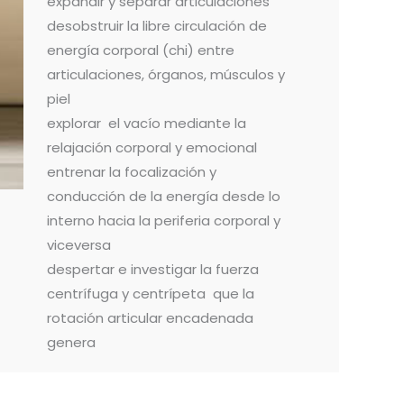
expandir y separar articulaciones
desobstruir la libre circulación de
energía corporal (chi) entre
articulaciones, órganos, músculos y
piel
explorar el vacío mediante la
relajación corporal y emocional
entrenar la focalización y
conducción de la energía desde lo
interno hacia la periferia corporal y
viceversa
despertar e investigar la fuerza
centrífuga y centrípeta que la
rotación articular encadenada
genera