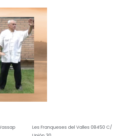
 Wassap
Les Franqueses del Valles 08450 C/
Unión 30