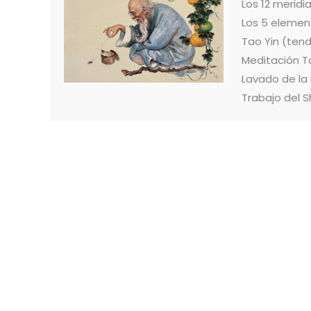
Los 12 merid
Los 5 elemen
Tao Yin (ten
Meditación T
Lavado de la
Trabajo del S