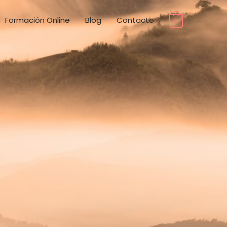
Formación Online
Blog
Contacto
0