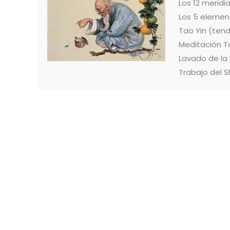
Los 12 merid
Los 5 elemen
Tao Yin (ten
Meditación T
Lavado de la
Trabajo del S