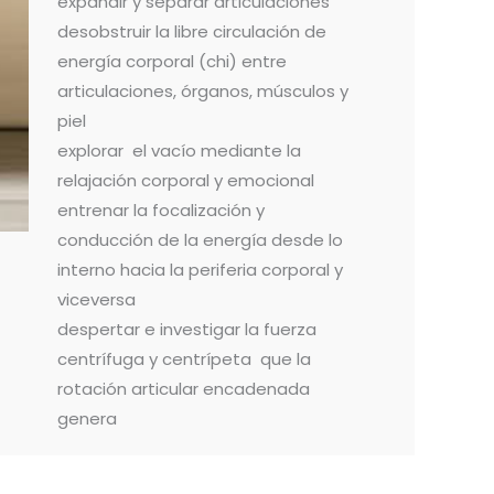
expandir y separar articulaciones
desobstruir la libre circulación de
energía corporal (chi) entre
articulaciones, órganos, músculos y
piel
explorar el vacío mediante la
relajación corporal y emocional
entrenar la focalización y
conducción de la energía desde lo
interno hacia la periferia corporal y
viceversa
despertar e investigar la fuerza
centrífuga y centrípeta que la
rotación articular encadenada
genera