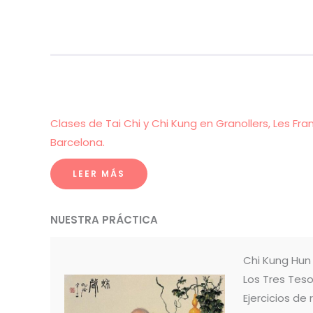
Clases de Tai Chi y Chi Kung en Granollers, Les Fra
Barcelona.
LEER MÁS
NUESTRA PRÁCTICA
Chi Kung Hu
Los Tres Teso
Ejercicios de 