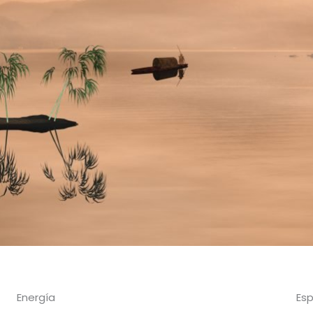
Energía
Esp