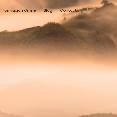
Formación Online
Blog
Contacto
0