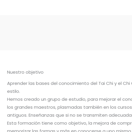
Nuestro objetivo
Aprender las bases del conocimiento del Tai Chi y el Chi
estilo.
Hemos creado un grupo de estudio, para mejorar el con
los grandes maestros, plasmadas también en los cursos 
antiguos. Enseñanzas que si no se transmiten adecuadam
Esta formación tiene como objetivo, la mejora de compr
memorizar las formas y más en conocerse a uno mismo.