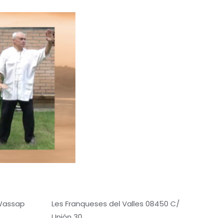
 Wassap
Les Franqueses del Valles 08450 C/
Unión 30