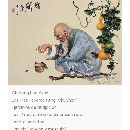
Chi Kung Hun Yuan
Los Tres Tesoros (Jing, Chi, Shen)
Ejercicios de relajación
Los 12 meridianos tendinomusculares
Los 5 elementos
Tao Yin (tendón y músculo)