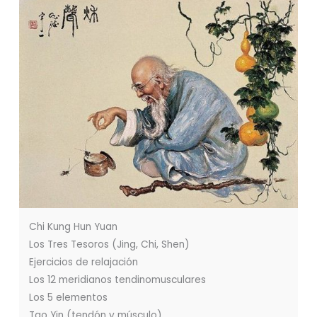
Chi Kung Hun Yuan
Los Tres Tesoros (Jing, Chi, Shen)
Ejercicios de relajación
Los 12 meridianos tendinomusculares
Los 5 elementos
Tao Yin (tendón y músculo)