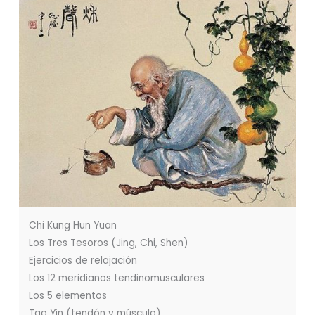
Chi Kung Hun Yuan
Los Tres Tesoros (Jing, Chi, Shen)
Ejercicios de relajación
Los 12 meridianos tendinomusculares
Los 5 elementos
Tao Yin (tendón y músculo)